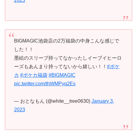
2023
BIGMAGIC池袋店の2万福袋の中身こんな感じで
した！！
墨絵のスリーブ持ってなかったしイーブイヒーロ
ーズもあんまり持ってないから嬉しい！！
#ポケ
カ
#ポケカ福袋
#BIGMAGIC
pic.twitter.com/thWMPyq2Es
— おとなもん (@white__tree0630)
January 3,
2023