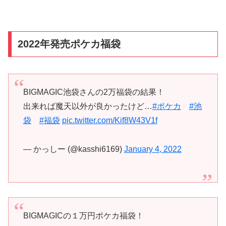
2022年発売ポケカ福袋
BIGMAGIC池袋さんの2万福袋の結果！
出来れば魔天以外が良かったけど…
#ポケカ
#池
袋
#福袋
pic.twitter.com/Kif8W43V1f
— かっしー (@kasshi6169)
January 4, 2022
BIGMAGICの１万円ポケカ福袋！