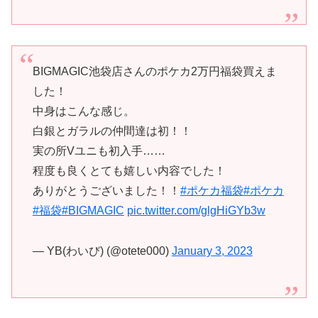
BIGMAGIC池袋店さんのポケカ2万円福袋買えま
した！
中身はこんな感じ。
白銀とガラルの仲間達は初！！
実の所Vユニも初入手……
程度も良くとても嬉しい内容でした！
ありがとうございました！！
#ポケカ福袋
#ポケカ
#福袋
#BIGMAGIC
pic.twitter.com/glgHiGYb3w
— YB(わいび) (@otete000)
January 3, 2023