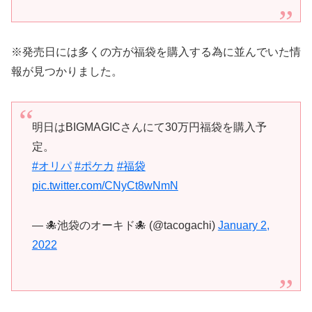
※発売日には多くの方が福袋を購入する為に並んでいた情
報が見つかりました。
明日はBIGMAGICさんにて30万円福袋を購入予
定。
#オリパ
#ポケカ
#福袋
pic.twitter.com/CNyCt8wNmN
— 🐙池袋のオーキド🐙 (@tacogachi)
January 2,
2022