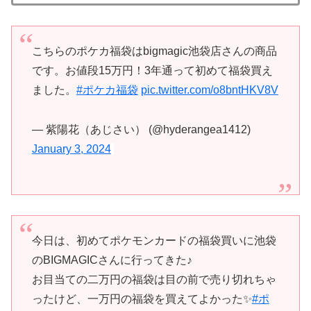
こちらのポケカ福袋はbigmagic池袋店さんの商品
です。お値段15万円！3年通って初めて福袋買え
ました。
#ポケカ福袋
pic.twitter.com/o8bntHKV8V
— 紫陽花（あじさい） (@hyderangea1412)
January 3, 2024
今日は、初めてポケモンカードの福袋買いに池袋
のBIGMAGICさんに行ってきた♪
お目当ての二万円の福袋は目の前で売り切れちゃ
ったけど、一万円の福袋を買えてよかった✨
#ポ