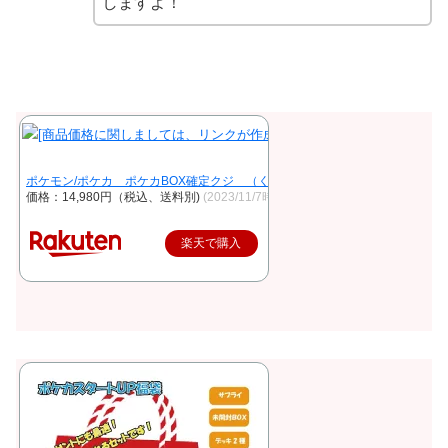
しますよ！
ポケモン/ポケカ ポケカBOX確定クジ （くじ）（当店、福袋とオリパ、遊
価格：14,980円（税込、送料別)
(2023/11/7時点)
楽天で購入