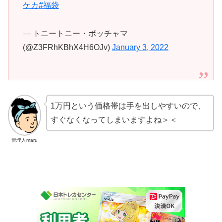
ケカ
#福袋
— トニートニー・ポッチャマ
(@Z3FRhKBhX4H6OJv)
January 3, 2022
1万円という価格帯は手を出しやすいので、
すぐなくなってしまいますよね＞＜
管理人maru