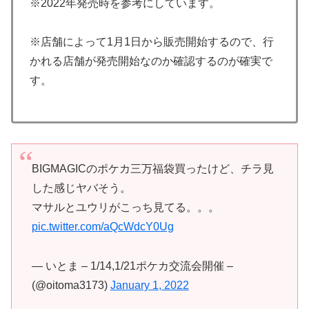
※2022年発売時を参考にしています。
※店舗によって1月1日から販売開始するので、行
かれる店舗が発売開始なのか確認するのが確実で
す。
BIGMAGICのポケカ三万福袋買ったけど、チラ見
した感じヤバそう。
マサルとユウリがこっち見てる。。。
pic.twitter.com/aQcWdcY0Ug
— いとま – 1/14,1/21ポケカ交流会開催 –
(@oitoma3173)
January 1, 2022