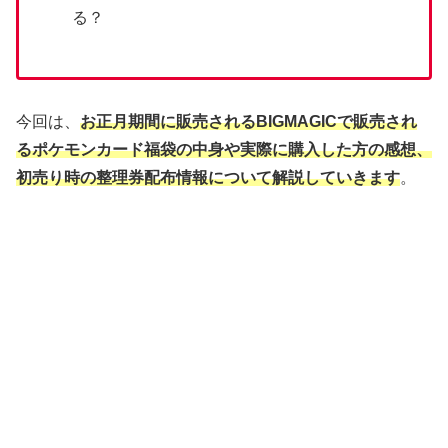
る？
今回は、
お正月期間に販売される
BIGMAGICで販売され
る
ポケモンカード福袋の中身や実際に購入した方の感想、
初売り時の整理券配布情報
について解説していきます
。