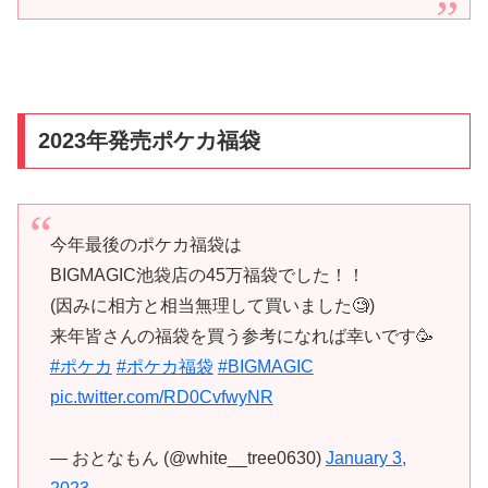
2023年発売ポケカ福袋
今年最後のポケカ福袋は
BIGMAGIC池袋店の45万福袋でした！！
(因みに相方と相当無理して買いました🧐)
来年皆さんの福袋を買う参考になれば幸いです🥳
#ポケカ
#ポケカ福袋
#BIGMAGIC
pic.twitter.com/RD0CvfwyNR
— おとなもん (@white__tree0630)
January 3,