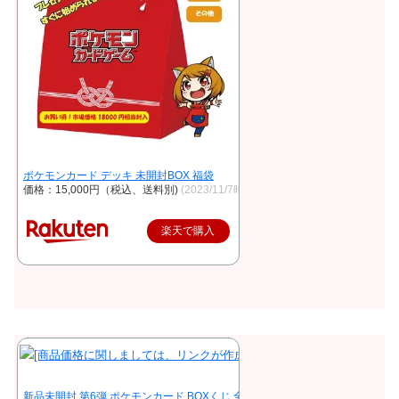
ポケモンカード デッキ 未開封BOX 福袋
価格：15,000円（税込、送料別)
(2023/11/7時点)
楽天で購入
新品未開封 第6弾 ポケモンカード BOXくじ 全200口 未開封シュリンク付き B