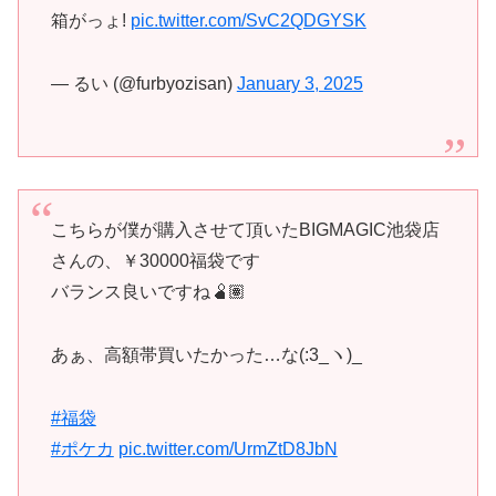
箱がっょ!
pic.twitter.com/SvC2QDGYSK
— るい (@furbyozisan)
January 3, 2025
こちらが僕が購入させて頂いたBIGMAGIC池袋店
さんの、￥30000福袋です
バランス良いですね🫄🏽
あぁ、高額帯買いたかった…な(:3_ヽ)_
#福袋
#ポケカ
pic.twitter.com/UrmZtD8JbN