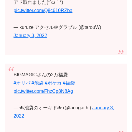
アド取れました(*´ω｀*)
pic.twitter.com/Q8c610RZba
— kuruze アクセル＠グラブル (@tarouW)
January 3, 2022
BIGMAGICさんの2万福袋
#オリパ
#池袋
#ポケカ
#福袋
pic.twitter.com/FhzCp8N8Ag
— 🐙池袋のオーキド🐙 (@tacogachi)
January 3,
2022