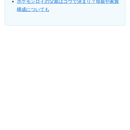
ポケモンロイの父親はゴウで決まり？母親や家族
構成についても