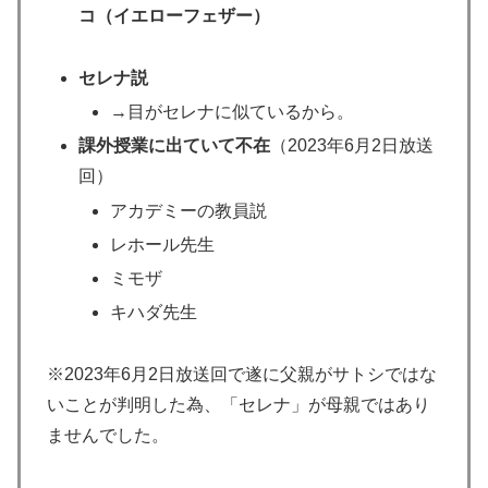
コ（イエローフェザー）
セレナ説
→目がセレナに似ているから。
課外授業に出ていて不在
（2023年6月2日放送
回）
アカデミーの教員説
レホール先生
ミモザ
キハダ先生
※2023年6月2日放送回で遂に父親がサトシではな
いことが判明した為、「セレナ」が母親ではあり
ませんでした。