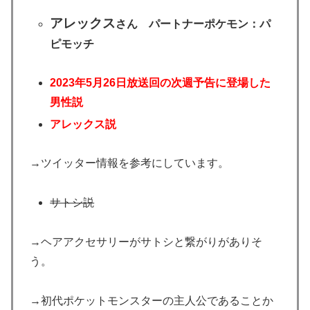
アレックス
さん パートナーポケモン：パ
ピモッチ
2023年5月26日放送回の次週予告に登場した
男性説
アレックス説
→ツイッター情報を参考にしています。
サトシ説
→ヘアアクセサリーがサトシと繋がりがありそ
う。
→初代ポケットモンスターの主人公であることか