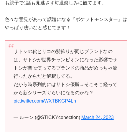
も親子で1話も見逃さず毎週楽しみに観てます。
色々な意見があって話題になる『ポケットモンスター』は
やっぱり凄いなと感じてます！
サトシの靴とリコの髪飾りが同じブランドなの
は、サトシが世界チャンピオンになった影響でサ
トシが普段使ってるブランドの商品がめっちゃ流
行ったからだと解釈してる。
だから時系列的にはサトシ優勝→そこそこ経って
から新シリーズぐらいになるのかな？
pic.twitter.com/WXTBKGP4Lh
— ルーン (@STICKYconection)
March 24, 2023