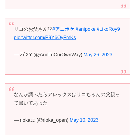
リコのお父さん説
#アニポケ
#anipoke
#LikoRoy9
pic.twitter.com/P9Y6OyFmKs
— ZéXY (@AndToOurOwnWay)
May 26, 2023
なんか調べたらアレックスはリコちゃんの父親っ
て書いてあった
— rioka🥽 (@rioka_open)
May 10, 2023