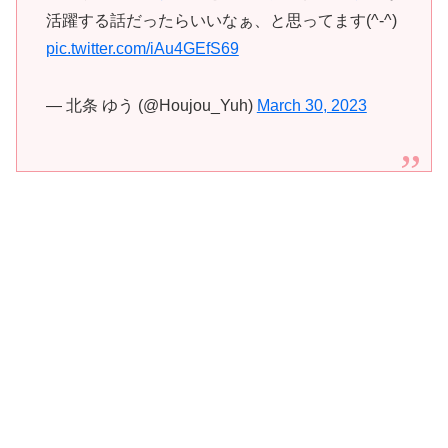
活躍する話だったらいいなぁ、と思ってます(^-^)
pic.twitter.com/iAu4GEfS69
— 北条 ゆう (@Houjou_Yuh)
March 30, 2023