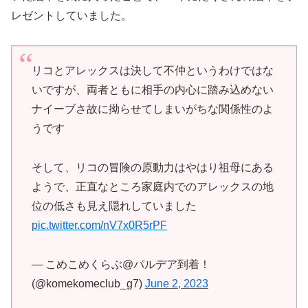
レゼントしていました。
リコとアレックスは決して不仲というわけではな
いですが、両者ともに相手の内心に踏み込めない
ナイーブさ故に拗らせてしまいがちな関係性のよ
うです
そして、リコの冒険の原動力はやはり祖母にある
ようで、正直なところ家庭内でのアレックスの地
位の低さも見え隠れしていました
pic.twitter.com/nV7x0R5rPF
— こめこめくらぶ@パルデア到着！
(@komekomeclub_g7)
June 2, 2023