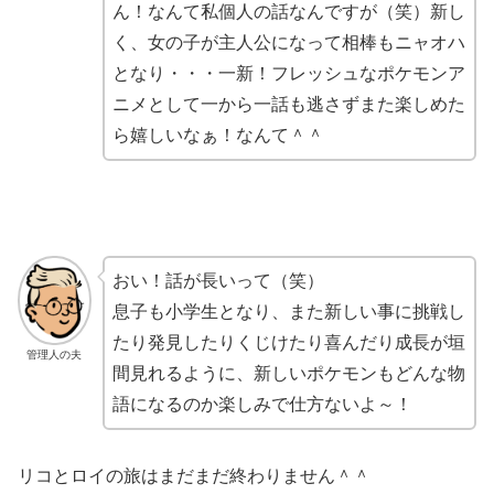
ん！なんて私個人の話なんですが（笑）新し
く、女の子が主人公になって相棒もニャオハ
となり・・・一新！フレッシュなポケモンア
ニメとして一から一話も逃さずまた楽しめた
ら嬉しいなぁ！なんて＾＾
おい！話が長いって（笑）
息子も小学生となり、また新しい事に挑戦し
たり発見したりくじけたり喜んだり成長が垣
管理人の夫
間見れるように、新しいポケモンもどんな物
語になるのか楽しみで仕方ないよ～！
リコとロイの旅はまだまだ終わりません＾＾