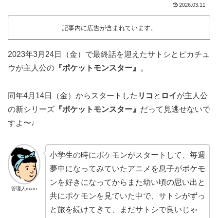
2026.03.11
記事内に広告が含まれています。
2023年3月24日（金）で最終話を迎えたサトシとピカチュ
ウが主人公の
『ポケットモンスター』
。
同年4月14日（金）からスタートした
リコ
と
ロイ
が主人公
の新シリーズ
『ポケットモンスター』
だって見逃せないで
すよ〜♩
小学生の時にポケモンがスタートして、毎週
夢中になってみていたアニメを息子がポケモ
ンを好きになってからまた幼い頃の思い出と
管理人maru
共にポケモンを見ていた中で、サトシがずっ
と旅を続けてきて、まだサトシで良いじゃ