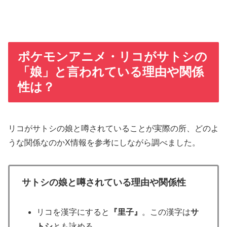
ポケモンアニメ・リコがサトシの
「娘」と言われている理由や関係
性は？
リコがサトシの娘と噂されていることが実際の所、どのよ
うな関係なのかX情報を参考にしながら調べました。
サトシの娘と噂されている理由や関係性
リコを漢字にすると
『里子』
。この漢字は
サ
トシ
とも詠める。