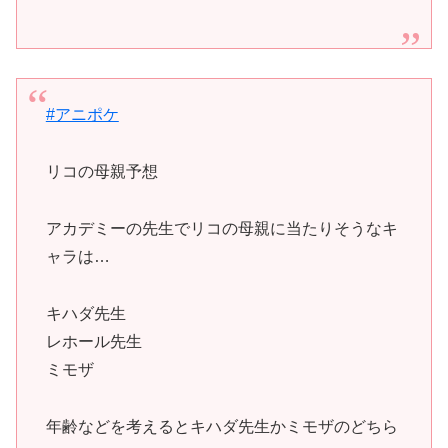
#アニポケ
リコの母親予想
アカデミーの先生でリコの母親に当たりそうなキ
ャラは…
キハダ先生
レホール先生
ミモザ
年齢などを考えるとキハダ先生かミモザのどちら