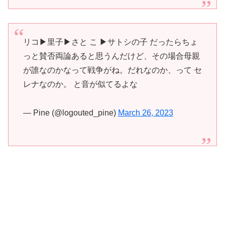
リコ▶里子▶さと こ ▶サトシの子 だったらちょ
っと賛否両論あると思うんだけど、その場合母親
が誰なのかなって戦争がね。だれなのか、って セ
レナなのか。 と音が似てるよな
— Pine (@logouted_pine)
March 26, 2023