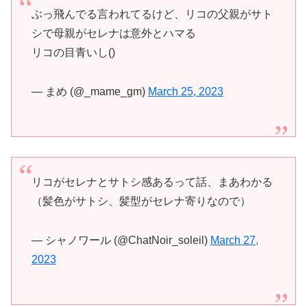
ぶっ飛んでる言われてるけど、リコの父親がサト
シで母親がセレナは意外とハマる
リコの目青いし()
— まめ (@_mame_gm)
March 25, 2023
リコがセレナとサトシ感あるって話、まあわかる
（髪色がサトシ、髪型がセレナ寄りなので）
— シャノワール (@ChatNoir_soleil)
March 27,
2023