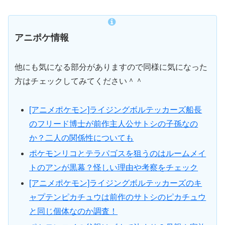
アニポケ情報
他にも気になる部分がありますので同様に気になった
方はチェックしてみてください＾＾
[アニメポケモン]ライジングボルテッカーズ船長
のフリード博士が前作主人公サトシの子孫なの
か？二人の関係性についても
ポケモンリコとテラパゴスを狙うのはルームメイ
トのアンが黒幕？怪しい理由や考察をチェック
[アニメポケモン]ライジングボルテッカーズのキ
ャプテンピカチュウは前作のサトシのピカチュウ
と同じ個体なのか調査！