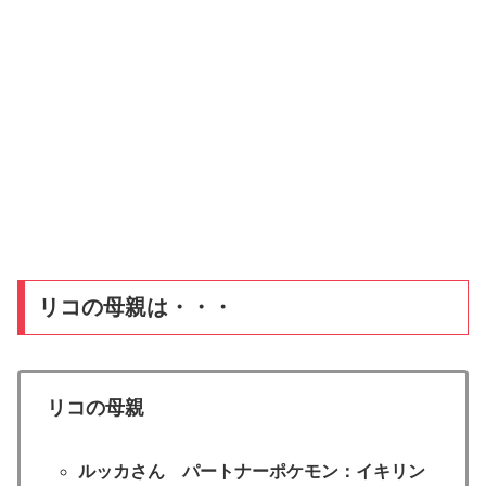
リコの母親は・・・
リコの母親
ルッカ
さん パートナーポケモン：イキリン