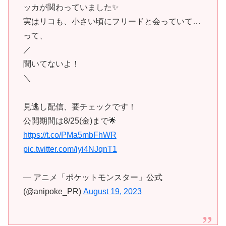
ッカが関わっていました✨
実はリコも、小さい頃にフリードと会っていて…
って、
／
聞いてないよ！
＼
見逃し配信、要チェックです！
公開期間は8/25(金)まで🌟
https://t.co/PMa5mbFhWR
pic.twitter.com/iyi4NJqnT1
— アニメ「ポケットモンスター」公式
(@anipoke_PR)
August 19, 2023