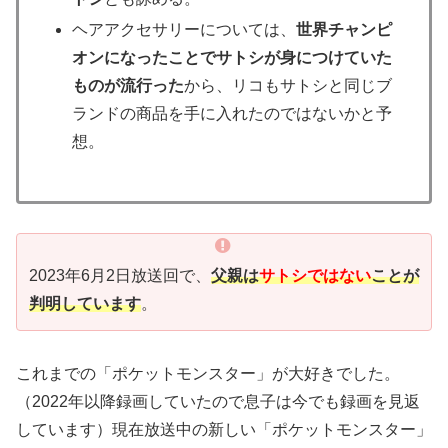
ヘアアクセサリーについては、
世界チャンピ
オンになったことでサトシが身につけていた
ものが流行った
から、リコもサトシと同じブ
ランドの商品を手に入れたのではないかと予
想。
2023年6月2日放送回で、
父親は
サトシではない
ことが
判明しています
。
これまでの「ポケットモンスター」が大好きでした。
（2022年以降録画していたので息子は今でも録画を見返
しています）現在放送中の新しい「ポケットモンスター」