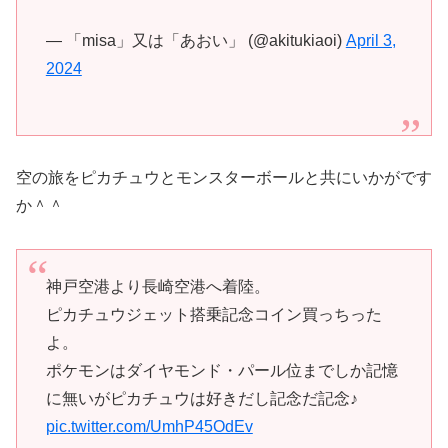
— 「misa」又は「あおい」 (@akitukiaoi)
April 3,
2024
空の旅をピカチュウとモンスターボールと共にいかがです
か＾＾
神戸空港より長崎空港へ着陸。
ピカチュウジェット搭乗記念コイン買っちった
よ。
ポケモンはダイヤモンド・パール位までしか記憶
に無いがピカチュウは好きだし記念だ記念♪
pic.twitter.com/UmhP45OdEv