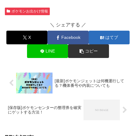
ポケモンお出かけ情報
＼ シェアする ／
X
Facebook
はてブ
LINE
コピー
[最新]ポケモンジェットは何機運行して
る？機体番号や内装についても
[保存版]ポケモンセンターの整理券を確実
にゲットする方法！