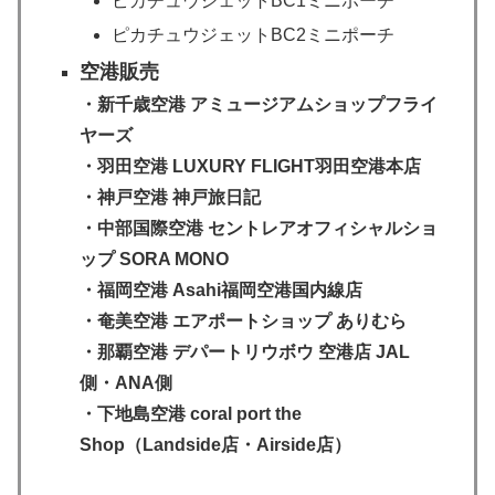
ピカチュウジェットBC1ミニポーチ
ピカチュウジェットBC2ミニポーチ
空港販売
・新千歳空港 アミュージアムショップフライ
ヤーズ
・羽田空港 LUXURY FLIGHT羽田空港本店
・神戸空港 神戸旅日記
・中部国際空港 セントレアオフィシャルショ
ップ SORA MONO
・福岡空港 Asahi福岡空港国内線店
・奄美空港 エアポートショップ ありむら
・那覇空港 デパートリウボウ 空港店 JAL
側・ANA側
・下地島空港 coral port the
Shop（Landside店・Airside店）