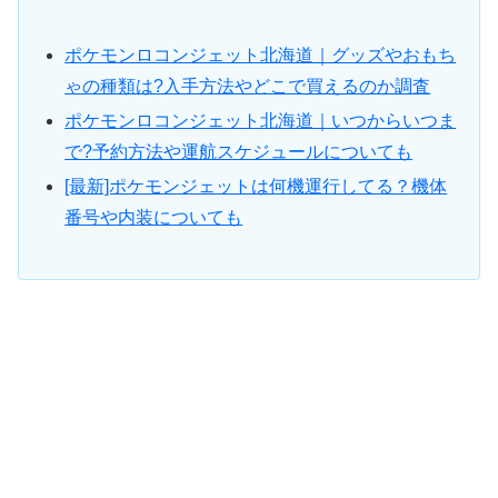
ポケモンロコンジェット北海道｜グッズやおもち
ゃの種類は?入手方法やどこで買えるのか調査
ポケモンロコンジェット北海道｜いつからいつま
で?予約方法や運航スケジュールについても
[最新]ポケモンジェットは何機運行してる？機体
番号や内装についても