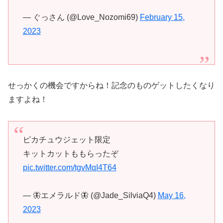
— ぐっさん (@Love_Nozomi69)
February 15,
2023
せっかくの機会ですからね！記念のものゲットしたくなり
ますよね！
ピカチュウジェット限定
キットカットももらったぞ
pic.twitter.com/tgvMqI4T64
— 🦋エメラルド🦋 (@Jade_SilviaQ4)
May 16,
2023