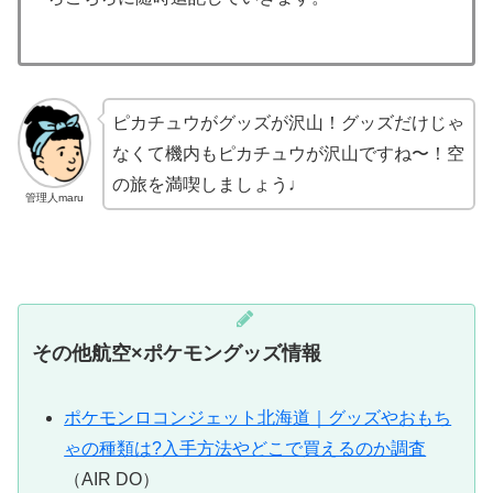
ピカチュウがグッズが沢山！グッズだけじゃ
なくて機内もピカチュウが沢山ですね〜！空
の旅を満喫しましょう♩
管理人maru
その他航空×ポケモングッズ情報
ポケモンロコンジェット北海道｜グッズやおもち
ゃの種類は?入手方法やどこで買えるのか調査
（AIR DO）