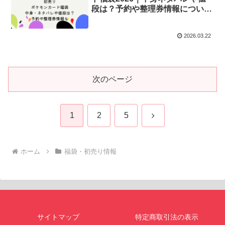
段は？予約や整理券情報について
も
2026.03.22
次のページ
次
1
2
5
へ
ホーム
福袋・初売り情報
サイトマップ
特定商取引法の表示