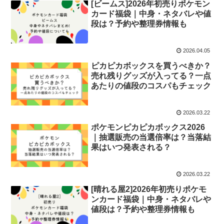
[ビームス]2026年初売りポケモン
カード福袋｜中身・ネタバレや値
段は？予約や整理券情報も
2026.04.05
ピカピカボックスを買うべきか？
売れ残りグッズが入ってる？一点
あたりの値段のコスパもチェック
2026.03.22
ポケモンピカピカボックス2026
｜抽選販売の当選倍率は？当落結
果はいつ発表される？
2026.03.22
[晴れる屋2]2026年初売りポケモ
ンカード福袋｜中身・ネタバレや
値段は？予約や整理券情報も