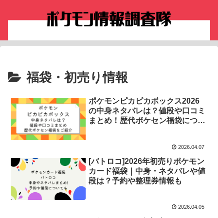
福袋・初売り情報
ポケモンピカピカボックス2026
の中身ネタバレは？値段や口コミ
まとめ！歴代ポケセン福袋につい
ても
2026.04.07
[バトロコ]2026年初売りポケモン
カード福袋｜中身・ネタバレや値
段は？予約や整理券情報も
2026.04.05