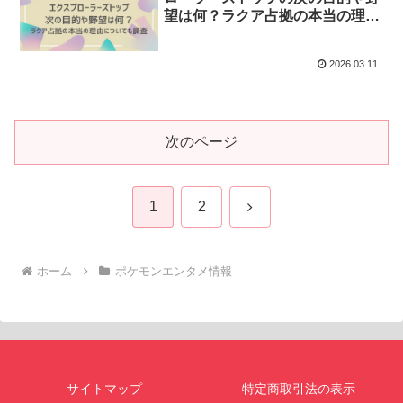
望は何？ラクア占拠の本当の理由
についても調査
2026.03.11
次のページ
次
1
2
へ
ホーム
ポケモンエンタメ情報
サイトマップ
特定商取引法の表示