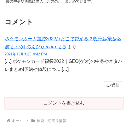
袋の中身や実際に購入した方の感
まとめています。
想や口コミをまとめています。
コメント
ポケモンカード福袋2022はどこで買える？販売店/取扱店
舗まとめ | のんびり maru まる
より:
2021年12月31日 4:42 PM
[…] ポケモンカード福袋2022｜GEO(ゲオ)の中身やネタバ
レまとめ!予約や値段につ… […]
返信
コメントを書き込む
ホーム
福袋・初売り情報