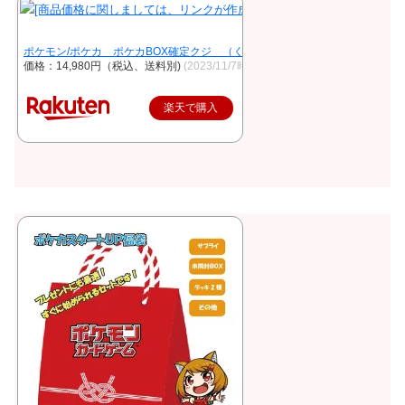
ポケモン/ポケカ ポケカBOX確定クジ （くじ）（当店、福袋とオリパ、遊
価格：14,980円（税込、送料別)
(2023/11/7時点)
楽天で購入