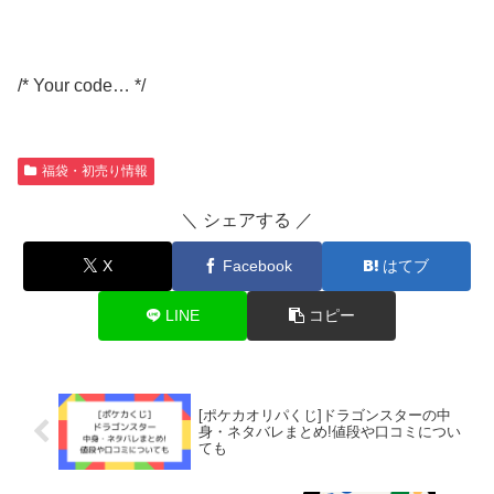
/* Your code… */
福袋・初売り情報
＼ シェアする ／
X
Facebook
はてブ
LINE
コピー
[ポケカオリパくじ]ドラゴンスターの中
身・ネタバレまとめ!値段や口コミについ
ても