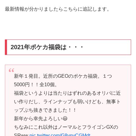
最新情報が分かりましたらこちらに追記します。
2021年ポケカ福袋は・・・
新年１発目。近所のGEOのポケカ福袋。１つ
5000円！！全10個。
福袋というよりは当たりはずれのあるオリパに近
い作りだし、ラインナップも弱いけども、無事ト
ップぶち抜きできました！！
新年から幸先よろしい😃
ちなみにこれ以外はノーマルとフライゴンGXの
SRww
pic.twitter.com/G8ynvCGMdt