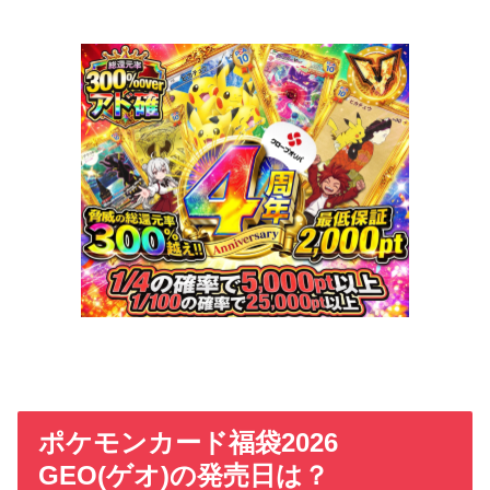
ポケモンカード福袋2026
GEO(ゲオ)の発売日は？