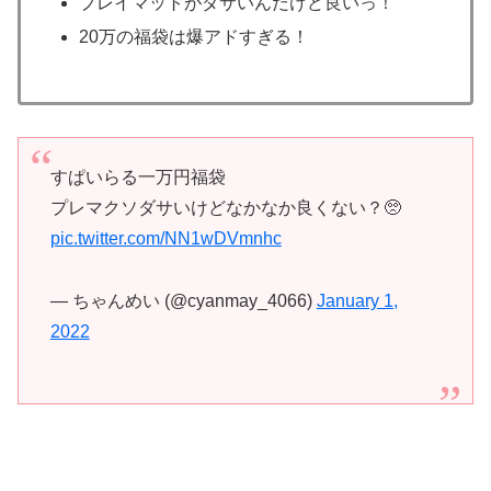
プレイマットがダサいんだけど良いっ！
20万の福袋は爆アドすぎる！
すぱいらる一万円福袋
プレマクソダサいけどなかなか良くない？🥺
pic.twitter.com/NN1wDVmnhc
— ちゃんめい (@cyanmay_4066)
January 1,
2022