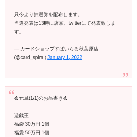
只今より抽選券を配布します。
当選発表は13時に店頭、twitterにて発表致しま
す。
— カードショップすぱいらる秋葉原店
(@card_spiral)
January 1, 2022
🎍元旦(1/1)のお品書き🎍
遊戯王
福袋 30万円 1個
福袋 50万円 1個