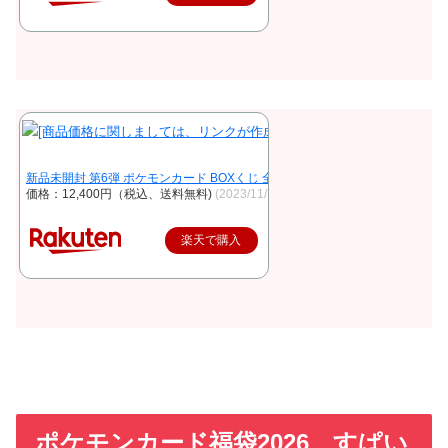
新品未開封 第6弾 ポケモンカード BOXくじ 全200口 未開封シュリンク付き B
価格：12,400円（税込、送料無料)
(2023/11/7時点)
楽天で購入
ポケモンカード福袋2026 すぱい