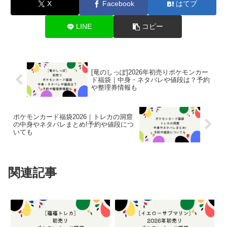
X
Facebook
はてブ
LINE
コピー
[竜のしっぽ]2026年初売りポケモンカー
ド福袋｜中身・ネタバレや値段は？予約
や整理券情報も
ポケモンカード福袋2026｜トレカの洞窟
の中身やネタバレまとめ!予約や値段につ
いても
関連記事