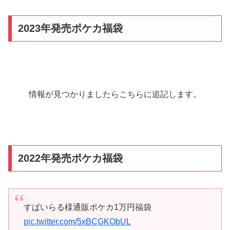
2023年発売ポケカ福袋
情報が見つかりましたらこちらに追記します。
2022年発売ポケカ福袋
すぱいらる様通販ポケカ1万円福袋
pic.twitter.com/5xBCGKObUL