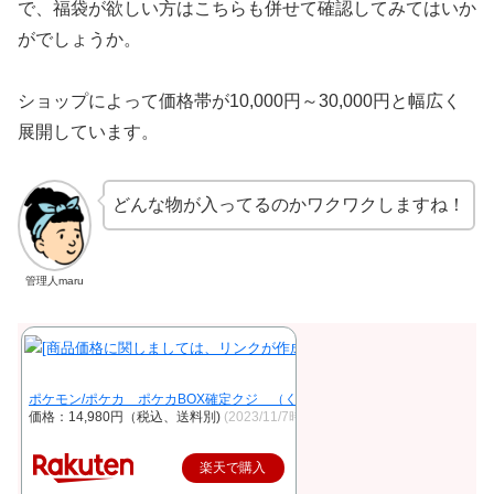
で、福袋が欲しい方はこちらも併せて確認してみてはいか
がでしょうか。
ショップによって価格帯が10,000円～30,000円と幅広く
展開しています。
どんな物が入ってるのかワクワクしますね！
管理人maru
ポケモン/ポケカ ポケカBOX確定クジ （くじ）（当店、福袋とオリパ、遊
価格：14,980円（税込、送料別)
(2023/11/7時点)
楽天で購入