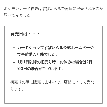
ポケモンカード福袋はすぱいらるで何日に発売されるのか
調べてみました。
発売日は・・・
カードショップすぱいらる公式ホームページ
で事前購入可能でした。
1
月
1
日以降の初売り時、お休みの場合は
2
日
や
3
日の場合がございます。
初売りの際に販売しますので、店舗によって異な
ります。