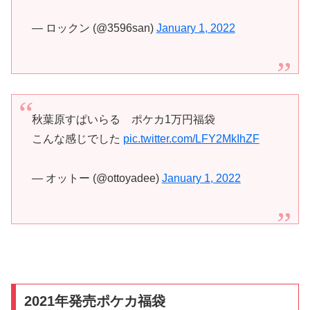
— ロックン (@3596san)
January 1, 2022
秋葉原すぱいらる ポケカ1万円福袋
こんな感じでした
pic.twitter.com/LFY2MkIhZF
— オットー (@ottoyadee)
January 1, 2022
2021年発売ポケカ福袋