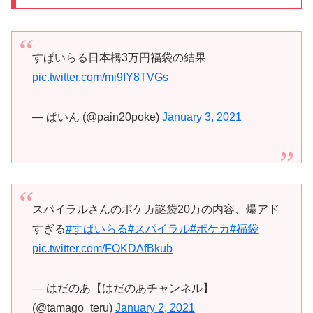
すぱいらる日本橋3万円福袋の結果
pic.twitter.com/mi9IY8TVGs
— ぱいん (@pain20poke)
January 3, 2021
スパイラルさんのポケカ謎袋20万の内容、爆アド
すぎる
#すぱいらる
#スパイラル
#ポケカ
#福袋
pic.twitter.com/FOKDAfBkub
— はだのあ【はだのあチャンネル】
(@tamago_teru)
January 2, 2021