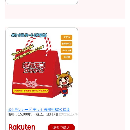
ポケモンカード デッキ 未開封BOX 福袋
価格：15,000円（税込、送料別)
(2023/11/7時点)
楽天で購入