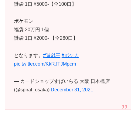
謎袋 1口 ¥5000-【全100口】
ポケモン
福袋 20万円 1個
謎袋 1口 ¥2000- 【全260口】
となります。
#遊戯王
#ポケカ
pic.twitter.com/KkRJTJMpcm
— カードショップすぱいらる 大阪 日本橋店
(@spiral_osaka)
December 31, 2021