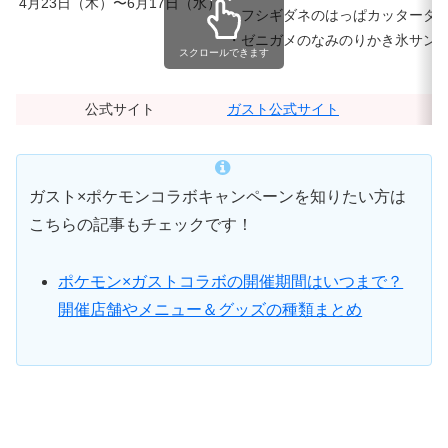
4月23日（木）〜6月17日（水）
・フシギダネのはっぱカッタータコラ
・ゼニガメのなみのりかき氷サンデ
スクロールできます
公式サイト
ガスト公式サイト
ガスト×ポケモンコラボキャンペーンを知りたい方は
こちらの記事もチェックです！
ポケモン×ガストコラボの開催期間はいつまで？
開催店舗やメニュー＆グッズの種類まとめ