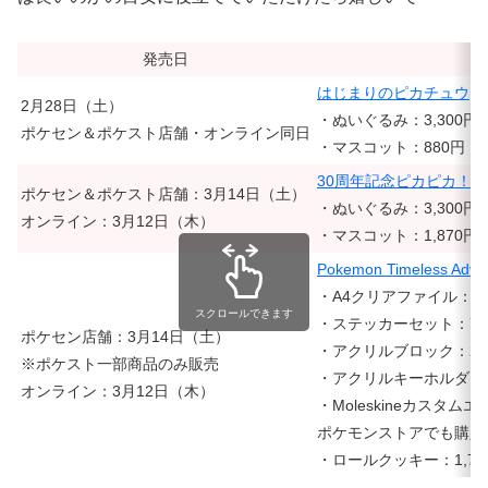
発売日
はじまりのピカチュウ
2月28日（土）
・ぬいぐるみ：3,300円
ポケセン＆ポケスト店舗・オンライン同日
・マスコット：880円
30周年記念ピカピカ！
ポケセン＆ポケスト店舗：3月14日（土）
・ぬいぐるみ：3,300円
オンライン：3月12日（木）
・マスコット：1,870円
Pokemon Timeless Adve
・A4クリアファイル：49
スクロールできます
・ステッカーセット：77
ポケセン店舗：3月14日（土）
・アクリルブロック：2,8
※ポケスト一部商品のみ販売
・アクリルキーホルダー：
オンライン：3月12日（木）
・Moleskineカスタ
ポケモンストアでも購入
・ロールクッキー：1,76