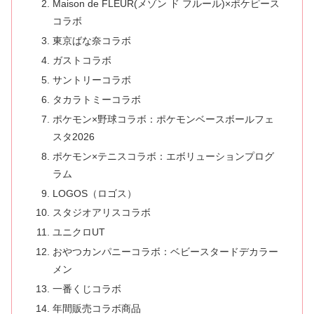
Maison de FLEUR(メゾン ド フルール)×ポケピース
コラボ
東京ばな奈コラボ
ガストコラボ
サントリーコラボ
タカラトミーコラボ
ポケモン×野球コラボ：ポケモンベースボールフェ
スタ2026
ポケモン×テニスコラボ：エボリューションプログ
ラム
LOGOS（ロゴス）
スタジオアリスコラボ
ユニクロUT
おやつカンパニーコラボ：ベビースタードデカラー
メン
一番くじコラボ
年間販売コラボ商品