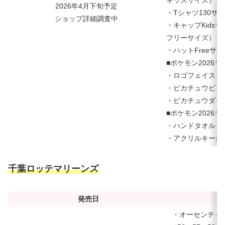
キッズサイズ）
2026年4月下旬予定
・Tシャツ130サイ
ショップ詳細調査中
・キャップKidsサ
フリーサイズ）
・ハットFreeサイ
■ポケモン2026
・ロゴフェイスタオ
・ピカチュウビッグ
・ピカチュウダイカ
■ポケモン2026
・ハンドタオル：1
・アクリルキーホル
千葉ロッテマリーンズ
発売日
・オーセンティ