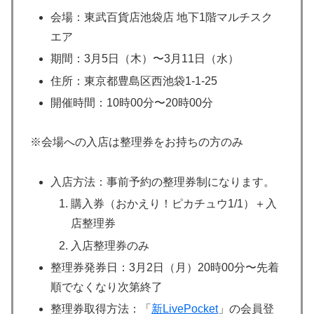
会場：東武百貨店池袋店 地下1階マルチスク
エア
期間：3月5日（木）〜3月11日（水）
住所：東京都豊島区西池袋1-1-25
開催時間：10時00分〜20時00分
※会場への入店は整理券をお持ちの方のみ
入店方法：事前予約の整理券制になります。
購入券（おかえり！ピカチュウ1/1）＋入
店整理券
入店整理券のみ
整理券発券日：3月2日（月）20時00分〜先着
順でなくなり次第終了
整理券取得方法：「
新LivePocket
」の会員登