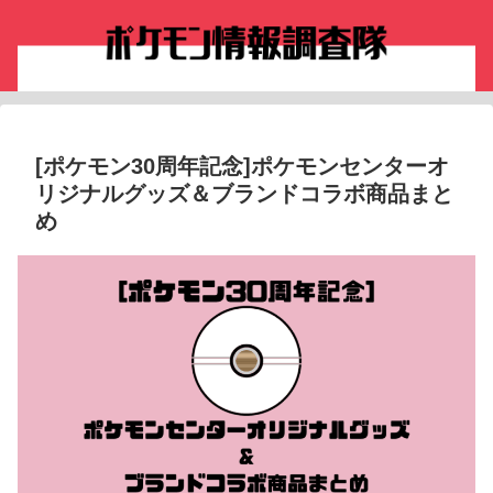
[ポケモン30周年記念]ポケモンセンターオ
リジナルグッズ＆ブランドコラボ商品まと
め