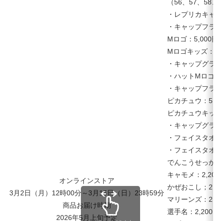
（56、57、58、
・レプリカキャッ
・キャップフラ
Mロゴ：5,000
Mロゴキッズ：4,
・キャップグラン
・ハットMロゴ：6
・キャップフラ
ピカチュウ：5,0
ピカチュウキッズ
・キャップグラン
・フェイスタオル
・フェイスタオ
でんこうせっか：2
キャモメ：2,20
オンラインストア
かぜおこし；2,2
3月2日（月）12時00分～3月15日（日）23時59分
マリーンズ：2,2
商品お届け時期
選手名：2,200
2026年5月上旬予定