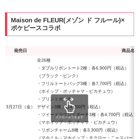
Maison de FLEUR(メゾン ド フルール)×
ポケピースコラボ
発売日
商品名・
全26種
・ダブルリボントート2種：各6,900円（税込）
（ブラック・ピンク）
・フリルトートバッグ3種：各7,700円（税込）
（ホイップ・ポッチャマ・ピカチュウ）
・プリントポーチ
3月27日（金）
デザイン3種：各4,200円（税込）
・ツイードラウンドポーチ3種：各4,700円（税込）
スクロールできます
（マホイップ・ポッチャマ・ピカチュウ）
・リボンチャーム8種：各3,300円（税込）
（マホミル・マホイップ・モクロー・ニャスパー・