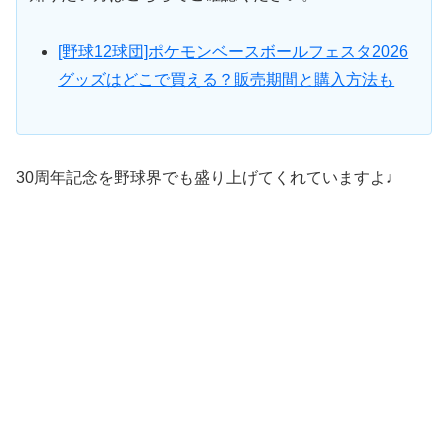
[野球12球団]ポケモンベースボールフェスタ2026
グッズはどこで買える？販売期間と購入方法も
30周年記念を野球界でも盛り上げてくれていますよ♩