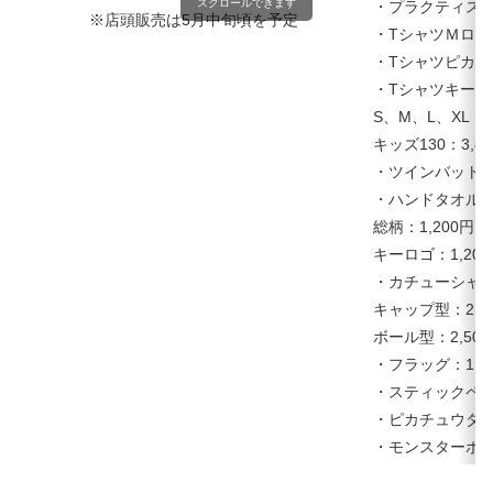
スクロールできます
・プラクティスTシ
※店頭販売は5月中旬頃を予定
・TシャツＭロゴ
・Tシャツピカチ
・Tシャツキーロ
S、M、L、XL：
キッズ130：3,
・ツインバット：2
・ハンドタオル
総柄：1,200円
キーロゴ：1,20
・カチューシャ
キャップ型：2,5
ボール型：2,50
・フラッグ：1,5
・スティックペン
・ピカチュウダイ
・モンスターボー