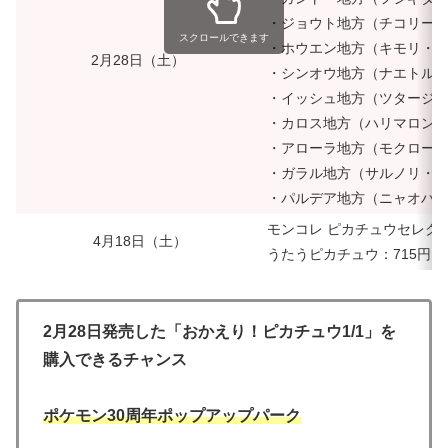
・ジョウト地方（チコリー
スクロールできます
・ホウエン地方（キモリ・
2月28日（土）
・シンオウ地方（ナエトル
・イッシュ地方（ツタージ
・カロス地方（ハリマロン
・アローラ地方（モクロー
・ガラル地方（サルノリ・
・パルデア地方（ニャオハ
モンコレ ピカチュウセレク
4月18日（土）
うたうピカチュウ：715円
2月28日発売した「おかえり！ピカチュウ1/1」を
購入できるチャンス
ポケモン30周年ポップアップパーク