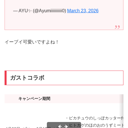
— AYU✨ (@Ayumiiiiiiiiii0)
March 23, 2026
イーブイ可愛いですよね！
ガストコラボ
キャンペーン期間
・ピカチュウのしっぽカッター付きホ
・ヒトカゲのほのおのうずミートソー