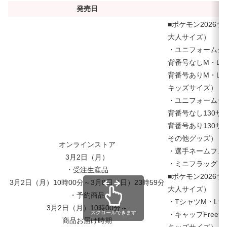
発売日
■ポケモン2026
大人サイズ）
・ユニフォームシ
背番号なしM・Lサ
背番号ありM・Lサ
キッズサイズ）
・ユニフォームシ
背番号なし130サイ
背番号あり130サイ
その他グッズ）
オンラインストア
・選手ネームフェイ
3月2日（月）
・ミニフラッグ：1
・受注生産品
■ポケモン2026
3月2日（月）10時00分～3月8日（日）23時59分
大人サイズ）
・予約商品
・TシャツM・Lサ
3月2日（月）10時00分～
スクロールできます
・キャップFreeサ
商品お届け時期