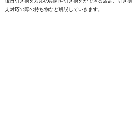
後日引き換え対応の期間や引き換えができる店舗、引き換
え対応の際の持ち物など解説していきます。