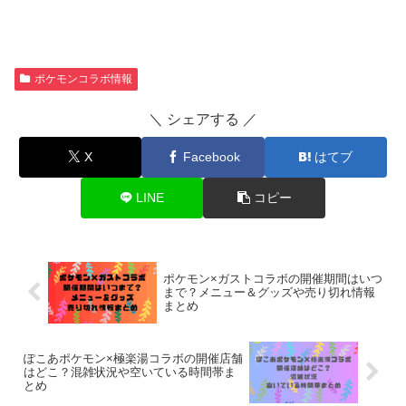
ポケモンコラボ情報
＼ シェアする ／
X
Facebook
はてブ
LINE
コピー
ポケモン×ガストコラボの開催期間はいつ
まで？メニュー＆グッズや売り切れ情報
まとめ
ぽこあポケモン×極楽湯コラボの開催店舗
はどこ？混雑状況や空いている時間帯ま
とめ