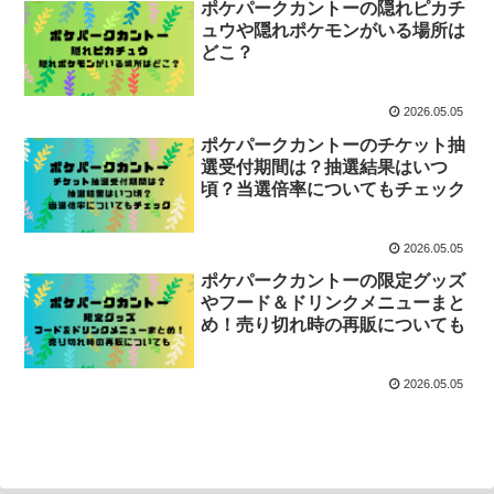
ポケパークカントーの隠れピカチ
ュウや隠れポケモンがいる場所は
どこ？
2026.05.05
ポケパークカントーのチケット抽
選受付期間は？抽選結果はいつ
頃？当選倍率についてもチェック
2026.05.05
ポケパークカントーの限定グッズ
やフード＆ドリンクメニューまと
め！売り切れ時の再販についても
2026.05.05