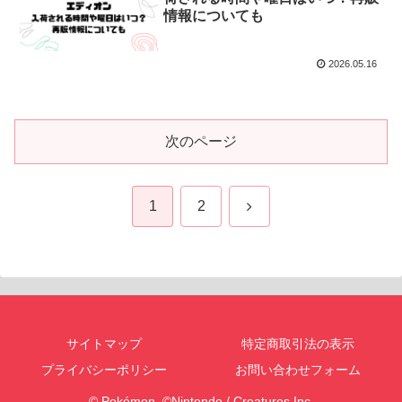
情報についても
2026.05.16
次のページ
次
1
2
へ
サイトマップ
特定商取引法の表示
プライバシーポリシー
お問い合わせフォーム
© Pokémon. ©Nintendo / Creatures Inc.