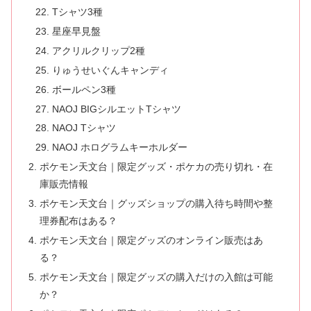
Tシャツ3種
星座早見盤
アクリルクリップ2種
りゅうせいぐんキャンディ
ボールペン3種
NAOJ BIGシルエットTシャツ
NAOJ Tシャツ
NAOJ ホログラムキーホルダー
ポケモン天文台｜限定グッズ・ポケカの売り切れ・在
庫販売情報
ポケモン天文台｜グッズショップの購入待ち時間や整
理券配布はある？
ポケモン天文台｜限定グッズのオンライン販売はあ
る？
ポケモン天文台｜限定グッズの購入だけの入館は可能
か？