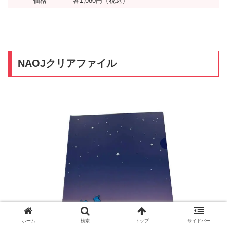
価格
各1,080円（税込）
NAOJクリアファイル
ホーム
検索
トップ
サイドバー