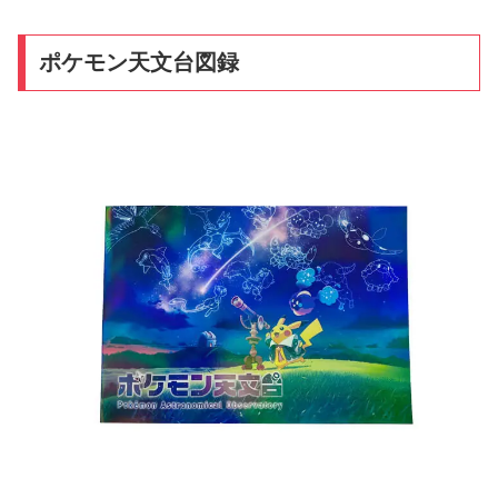
ポケモン天文台図録