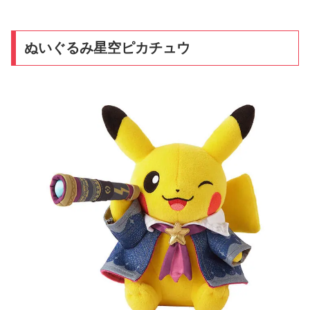
ぬいぐるみ星空ピカチュウ