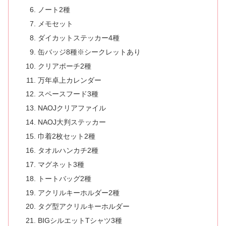
ノート2種
メモセット
ダイカットステッカー4種
缶バッジ8種※シークレットあり
クリアポーチ2種
万年卓上カレンダー
スペースフード3種
NAOJクリアファイル
NAOJ大判ステッカー
巾着2枚セット2種
タオルハンカチ2種
マグネット3種
トートバッグ2種
アクリルキーホルダー2種
タグ型アクリルキーホルダー
BIGシルエットTシャツ3種