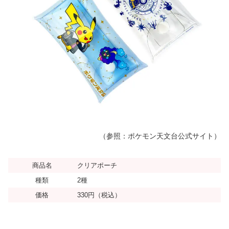
（参照：ポケモン天文台公式サイト）
商品名
クリアポーチ
種類
2種
価格
330円（税込）