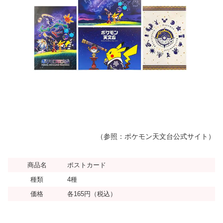
（参照：ポケモン天文台公式サイト）
商品名
ポストカード
種類
4種
価格
各165円（税込）