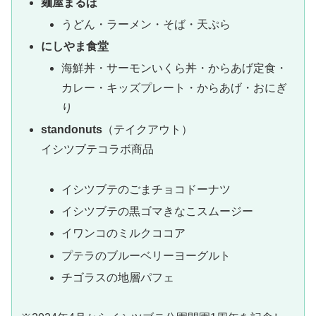
麺屋まるほ
うどん・ラーメン・そば・天ぷら
にしやま食堂
海鮮丼・サーモンいくら丼・からあげ定食・
カレー・キッズプレート・からあげ・おにぎ
り
standonuts
（テイクアウト）
イシツブテコラボ商品
イシツブテのごまチョコドーナツ
イシツブテの黒ゴマきなこスムージー
イワンコのミルクココア
プテラのブルーベリーヨーグルト
チゴラスの地層パフェ