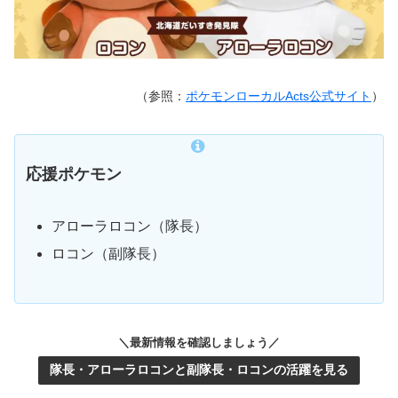
（参照：
ポケモンローカルActs公式サイト
）
応援ポケモン
アローラロコン（隊長）
ロコン（副隊長）
＼最新情報を確認しましょう／
隊長・アローラロコンと副隊長・ロコンの活躍を見る