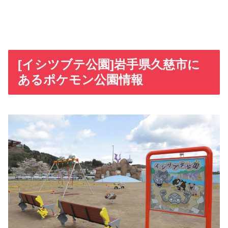
[イシツブテ公園]岩手県久慈市に
あるポケモン公園情報