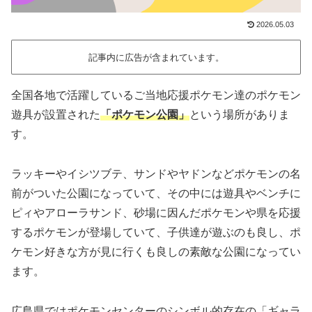
2026.05.03
記事内に広告が含まれています。
全国各地で活躍しているご当地応援ポケモン達のポケモン
遊具が設置された
「ポケモン公園」
という場所がありま
す。
ラッキーやイシツブテ、サンドやヤドンなどポケモンの名
前がついた公園になっていて、その中には遊具やベンチに
ピィやアローラサンド、砂場に因んだポケモンや県を応援
するポケモンが登場していて、子供達が遊ぶのも良し、ポ
ケモン好きな方が見に行くも良しの素敵な公園になってい
ます。
広島県ではポケモンセンターのシンボル的存在の「ギャラ