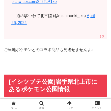
pic.twitter.com/2fl2TcP1ke
— 道の駅いわて北三陸 (@michinoeki_iks)
April
26, 2024
ご当地ポケモンとのコラボ商品も見逃せませんよ♩
[イシツブテ公園]岩手県北上市に
あるポケモン公園情報
ホーム
検索
トップ
サイドバー