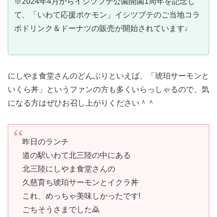
※2024年4月からイシツブテ公園開園1周年を記念し
て、「いわて応援ポケモン」イシツブテのご当地コラ
ボドリンク＆ドーナツの販売が開始されています♩
にしやま食堂さんのどんぶりといえば、「琥珀サーモンと
いくら丼」というファンの方も多くいらっしゃるので、気
になる方はぜひお召し上がりください＾＾
昨日のランチ
道の駅いわて北三陸の中にある
北三陸にしやま食堂さんの
久慈育ち琥珀サーモンとイクラ丼
これ、めっちゃ美味しかったです!
ごちそうさまでした🙇