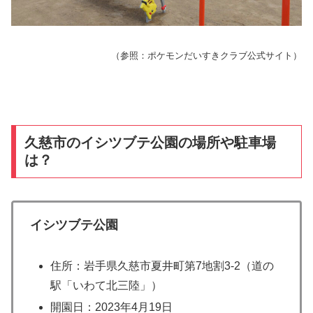
（参照：ポケモンだいすきクラブ公式サイト）
久慈市のイシツブテ公園の場所や駐車場
は？
イシツブテ公園
住所：岩手県久慈市夏井町第7地割3-2（道の
駅「いわて北三陸」）
開園日：2023年4月19日