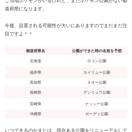
ご当地ポケモンがいるけれど、まだポケモン公園がない都
道府県になります。
今後、設置される可能性が大いにありますのでまだまだ注
目ですよ＾＾
都道府県名
公園ができた時の名前を予想
北海道
ロコン公園
福井県
カイリュー公園
高知県
ヌオー公園
長崎県
デンリュウ公園
宮崎県
ナッシー公園
沖縄県
ガーディ公園
いつできるのかまたは、現在ある公園をリニューアルして