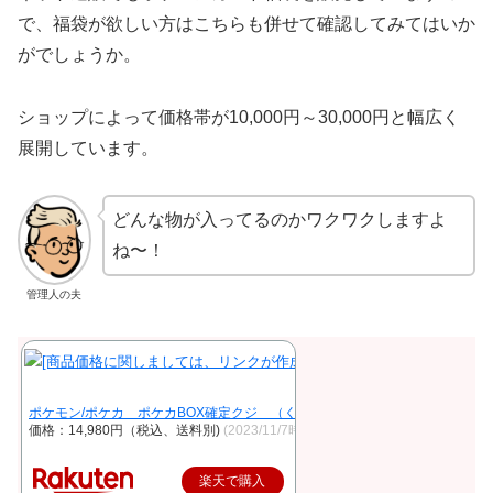
で、福袋が欲しい方はこちらも併せて確認してみてはいか
がでしょうか。
ショップによって価格帯が10,000円～30,000円と幅広く
展開しています。
どんな物が入ってるのかワクワクしますよ
ね〜！
管理人の夫
ポケモン/ポケカ ポケカBOX確定クジ （くじ）（当店、福袋とオリパ、遊
価格：14,980円（税込、送料別)
(2023/11/7時点)
楽天で購入