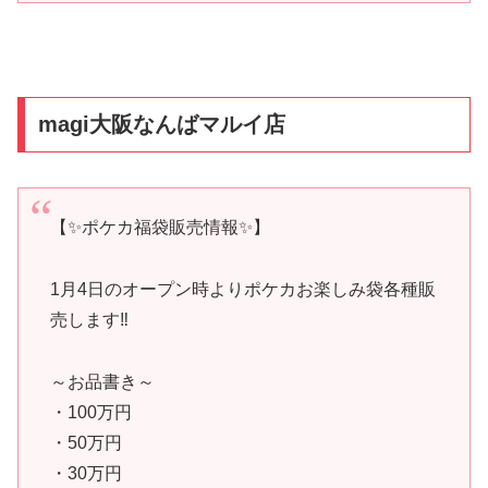
magi大阪なんばマルイ店
【✨ポケカ福袋販売情報✨】
1月4日のオープン時よりポケカお楽しみ袋各種販
売します‼️
～お品書き～
・100万円
・50万円
・30万円