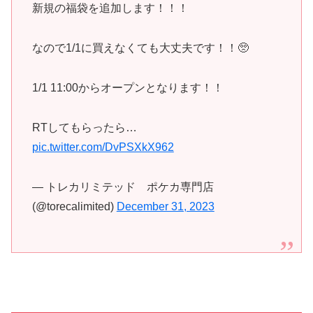
新規の福袋を追加します！！！
なので1/1に買えなくても大丈夫です！！🥺
1/1 11:00からオープンとなります！！
RTしてもらったら…
pic.twitter.com/DvPSXkX962
— トレカリミテッド ポケカ専門店
(@torecalimited)
December 31, 2023