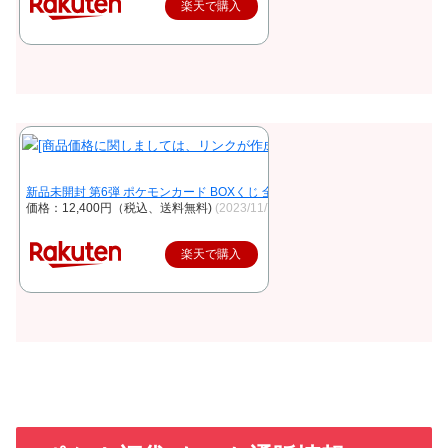
楽天で購入
新品未開封 第6弾 ポケモンカード BOXくじ 全200口 未開封シュリンク付き B
価格：12,400円（税込、送料無料)
(2023/11/7時点)
楽天で購入