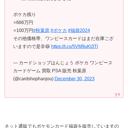
ポケカ残り
⭐️666万円
⭐️100万円
#秋葉原
#ポケカ
#福袋2024
その他価格帯、ワンピースカードはまだ在庫ござ
いますので是非😆
https://t.co/5VM9uKt3Tl
— カードショップはんじょう ポケカ ワンピース
カードゲーム 買取 PSA 販売 秋葉原
(@cardshophanjou)
December 30, 2023
ネット通販でもポケモンカード福袋を販売していますの