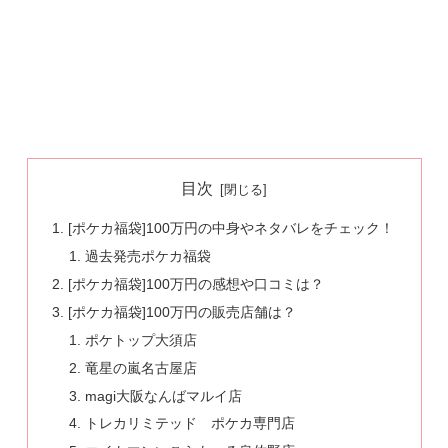
目次
[ポケカ福袋]100万円の中身やネタバレをチェック！
過去発売ポケカ福袋
[ポケカ福袋]100万円の感想や口コミは？
[ポケカ福袋]100万円の販売店舗は？
ポケトップ大須店
竜星の嵐名古屋店
magi大阪なんばマルイ店
トレカリミテッド ポケカ専門店