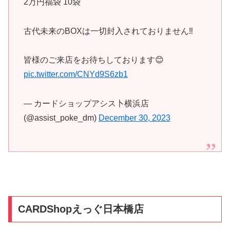
2万円福袋 10袋
古代未来のBOXは一切封入されておりません‼️
皆様のご来店をお待ちしております😊
pic.twitter.com/CNYd9S6zb1
— カードショップアシス卜横浜店
(@assist_poke_dm)
December 30, 2023
CARDShopえっぐ日本橋店