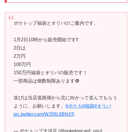
ポケトップ福袋とオリパのご案内です。
1月2日10時から販売開始です‼️
2日は
2万円
100万円
150万円福袋とオリパの販売です！
一部商品は個数制限あります🚫
並びは当店道路側から北に向かって並んでもらう
ように、お願いします。
#ポケカ
#福袋
#オリパ
pic.twitter.com/WJ58L6BNX5
— ポケトップ大須店 (@poketopcard_osu)