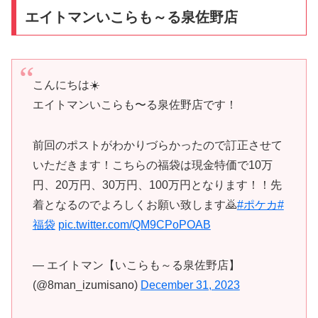
エイトマンいこらも～る泉佐野店
こんにちは☀️
エイトマンいこらも〜る泉佐野店です！
前回のポストがわかりづらかったので訂正させて
いただきます！こちらの福袋は現金特価で10万
円、20万円、30万円、100万円となります！！先
着となるのでよろしくお願い致します🙇
#ポケカ
#
福袋
pic.twitter.com/QM9CPoPOAB
— エイトマン【いこらも～る泉佐野店】
(@8man_izumisano)
December 31, 2023