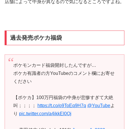
店舗によって中身が異なるので気になるところですよね。
過去発売ポケカ福袋
ポケモンカード福袋開封したんですが…
ポケカ有識者の方YouTubeのコメント欄にお寄せ
ください
【ポケカ】100万円福袋の中身が悲惨すぎて大絶
叫；；；；
https://t.co/o9ToEq9H7q
@YouTube
よ
り
pic.twitter.com/a4ikkEI0Oj