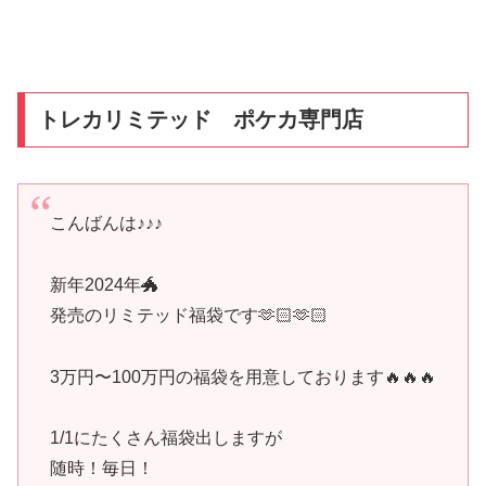
トレカリミテッド ポケカ専門店
こんばんは♪♪♪
新年2024年🐲
発売のリミテッド福袋です🫶🏻🫶🏻
3万円〜100万円の福袋を用意しております🔥🔥🔥
1/1にたくさん福袋出しますが
随時！毎日！