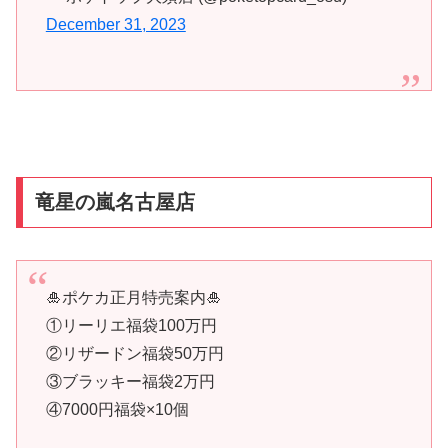
December 31, 2023
竜星の嵐名古屋店
🎍ポケカ正月特売案内🎍
①リーリエ福袋100万円
②リザードン福袋50万円
③ブラッキー福袋2万円
④7000円福袋×10個