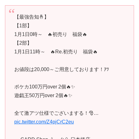
【最強告知🤞】
【1部】
1月1日0時～ 🔥初売り 福袋🔥
【2部】
1月1日11時～ 🔥Re.初売り 福袋🔥
お値段は20,000～ご用意しております！ｱﾂ
ポケカ100万円over 2個🔥✨
遊戯王50万円over 2個🔥✨
全て激アツ仕様でございまする！🎅…
pic.twitter.com/Z4pjCrC2eu