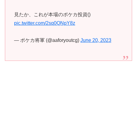
見たか、これが本場のポケカ投資()
pic.twitter.com/2sq0QNpY8z
— ポケカ将軍 (@aaforyoutcg)
June 20, 2023