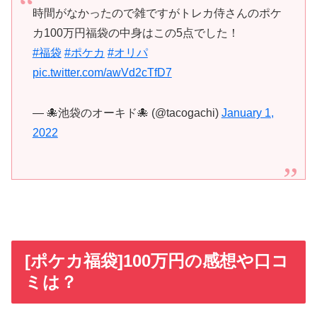
時間がなかったので雑ですがトレカ侍さんのポケ
カ100万円福袋の中身はこの5点でした！
#福袋
#ポケカ
#オリパ
pic.twitter.com/awVd2cTfD7
— 🐙池袋のオーキド🐙 (@tacogachi)
January 1,
2022
[ポケカ福袋]100万円の感想や口コ
ミは？