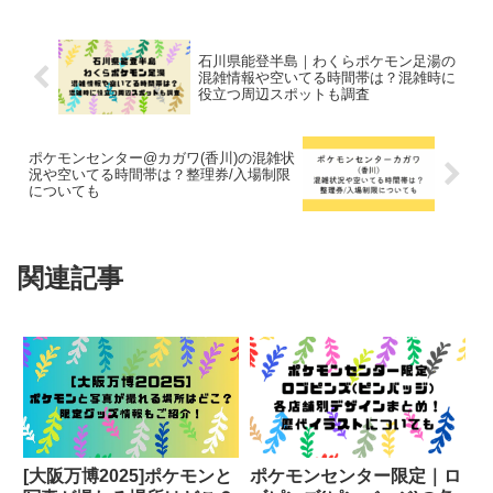
石川県能登半島｜わくらポケモン足湯の
混雑情報や空いてる時間帯は？混雑時に
役立つ周辺スポットも調査
ポケモンセンター@カガワ(香川)の混雑状
況や空いてる時間帯は？整理券/入場制限
についても
関連記事
[大阪万博2025]ポケモンと
ポケモンセンター限定｜ロ