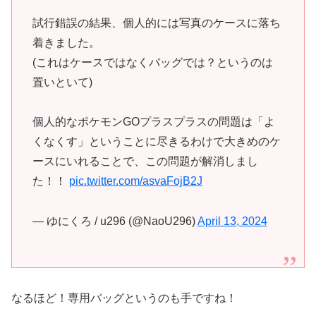
試行錯誤の結果、個人的には写真のケースに落ち
着きました。
(これはケースではなくバッグでは？というのは
置いといて)
個人的なポケモンGOプラスプラスの問題は「よ
くなくす」ということに尽きるわけで大きめのケ
ースにいれることで、この問題が解消しまし
た！！
pic.twitter.com/asvaFojB2J
— ゆにくろ / u296 (@NaoU296)
April 13, 2024
なるほど！専用バッグというのも手ですね！