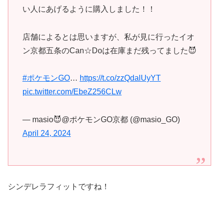
い人にあげるように購入しました！！
店舗によるとは思いますが、私が見に行ったイオ
ン京都五条のCan☆Doは在庫まだ残ってました😈
#ポケモンGO
…
https://t.co/zzQdalUyYT
pic.twitter.com/EbeZ256CLw
— masio😈@ポケモンGO京都 (@masio_GO)
April 24, 2024
シンデレラフィットですね！