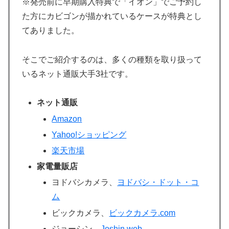
※発売前に早期購入特典で「イオン」でご予約し
た方にカビゴンが描かれているケースが特典とし
てありました。
そこでご紹介するのは、多くの種類を取り扱って
いるネット通販大手3社です。
ネット通販
Amazon
Yahoo!ショッピング
楽天市場
家電量販店
ヨドバシカメラ、
ヨドバシ・ドット・コ
ム
ビックカメラ、
ビックカメラ.com
ジョーシン、
Joshin web