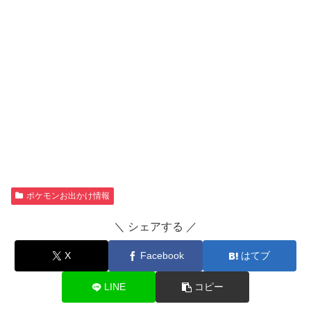
ポケモンお出かけ情報
＼ シェアする ／
X
Facebook
はてブ
LINE
コピー