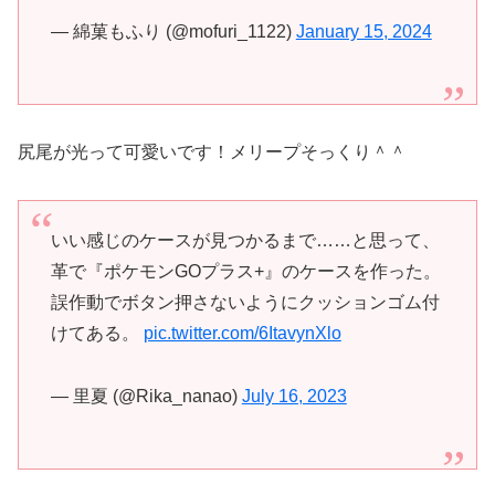
— 綿菓もふり (@mofuri_1122)
January 15, 2024
尻尾が光って可愛いです！メリープそっくり＾＾
いい感じのケースが見つかるまで……と思って、
革で『ポケモンGOプラス+』のケースを作った。
誤作動でボタン押さないようにクッションゴム付
けてある。
pic.twitter.com/6ItavynXlo
— 里夏 (@Rika_nanao)
July 16, 2023