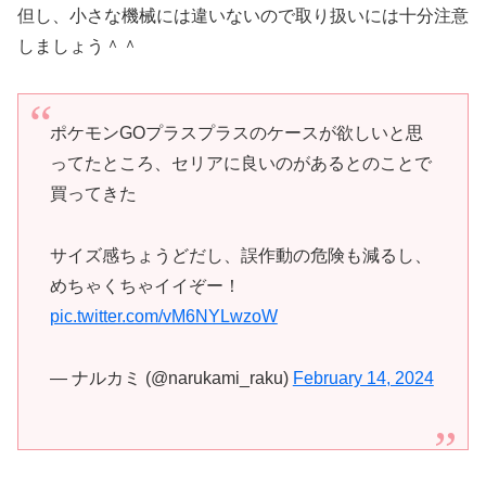
但し、小さな機械には違いないので取り扱いには十分注意
しましょう＾＾
ポケモンGOプラスプラスのケースが欲しいと思
ってたところ、セリアに良いのがあるとのことで
買ってきた
サイズ感ちょうどだし、誤作動の危険も減るし、
めちゃくちゃイイぞー！
pic.twitter.com/vM6NYLwzoW
— ナルカミ (@narukami_raku)
February 14, 2024